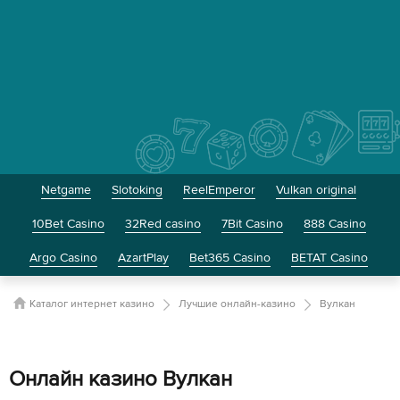
Netgame
Slotoking
ReelEmperor
Vulkan original
10Bet Casino
32Red casino
7Bit Casino
888 Casino
Argo Casino
AzartPlay
Bet365 Casino
BETAT Casino
Каталог интернет казино
Лучшие онлайн-казино
Вулкан
Онлайн казино Вулкан