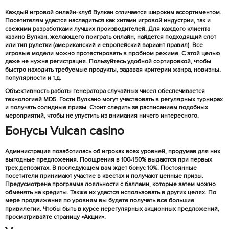
Каждый игровой онлайн-клуб Вулкан отличается широким ассортиментом.
Посетителям удастся насладиться как хитами игровой индустрии, так и
свежими разработками лучших производителей. Для каждого клиента
казино Вулкан, желающего поиграть онлайн, найдется подходящий слот
или тип рулетки (американский и европейский вариант правил). Все
игровые модели можно протестировать в пробном режиме. С этой целью
даже не нужна регистрация. Пользуйтесь удобной сортировкой, чтобы
быстро находить требуемые продукты, задавая критерии жанра, новизны,
популярности и т.д.
Объективность работы генератора случайных чисел обеспечивается
технологией MD5. Гости Вулкано могут участвовать в регулярных турнирах
и получать солидные призы. Стоит следить за расписанием подобных
мероприятий, чтобы не упустить из внимания ничего интересного.
Бонусы Vulcan casino
Администрация позаботилась об игроках всех уровней, продумав для них
выгодные предложения. Поощрения в 100-150% выдаются при первых
трех депозитах. В последующем вам ждет бонус 10%. Постоянные
посетители принимают участие в квестах и получают ценные призы.
Предусмотрена программа лояльности с баллами, которые затем можно
обменять на кредиты. Также их удастся использовать в других целях. По
мере продвижения по уровням вы будете получать все большие
привилегии. Чтобы быть в курсе нерегулярных акционных предложений,
просматривайте страницу «Акции».