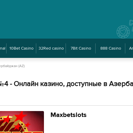
nal
10Bet Casino
32Red casino
7Bit Casino
888 Casino
A
ербайджан (AZ)
№4 - Онлайн казино, доступные в Азерба
Maxbetslots