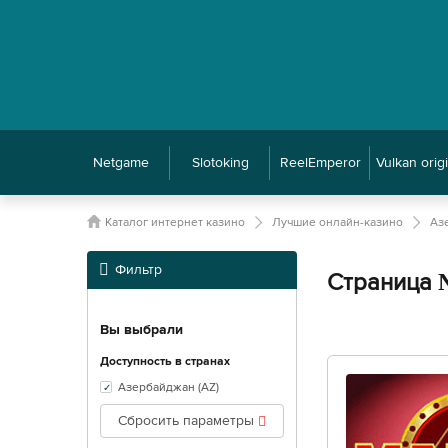
Netgame
Slotoking
ReelEmperor
Vulkan origi
Каталог интернет казино
Лучшие онлайн-казино
Аз
Фильтр
Страница 
Вы выбрали
Доступность в странах
Азербайджан (AZ)
Сбросить параметры