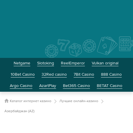
Netgame
Slotoking
ReelEmperor
Vulkan original
10Bet Casino
32Red casino
7Bit Casino
888 Casino
Argo Casino
AzartPlay
Bet365 Casino
BETAT Casino
Каталог интернет казино
Лучшие онлайн-казино
Азербайджан (AZ)