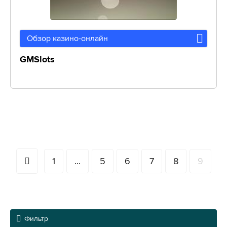
Обзор казино-онлайн
GMSlots
1
...
5
6
7
8
9
Фильтр