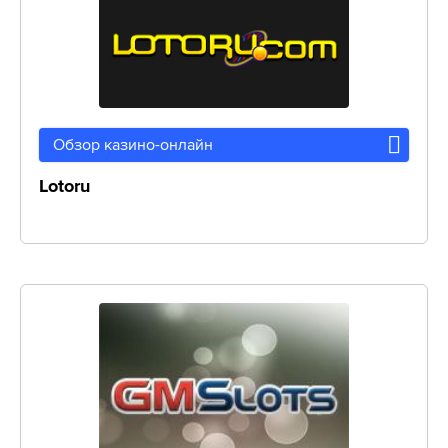
Обзор казино-онлайн
Lotoru