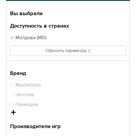
Вы выбрали
Доступность в странах
Молдова (MD)
Сбросить параметры
Бренд
Maxbetslots
Нетгейм
Покердом
Мандарин
Производители игр