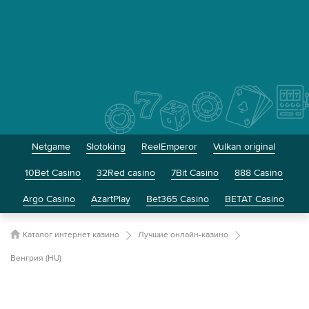
Netgame
Slotoking
ReelEmperor
Vulkan original
10Bet Casino
32Red casino
7Bit Casino
888 Casino
Argo Casino
AzartPlay
Bet365 Casino
BETAT Casino
Каталог интернет казино
Лучшие онлайн-казино
Венгрия (HU)