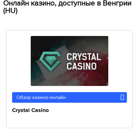
Онлайн казино, доступные в Венгрии
(HU)
Обзор казино-онлайн
Crystal Casino