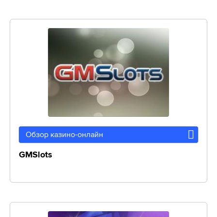
Обзор казино-онлайн
GMSlots