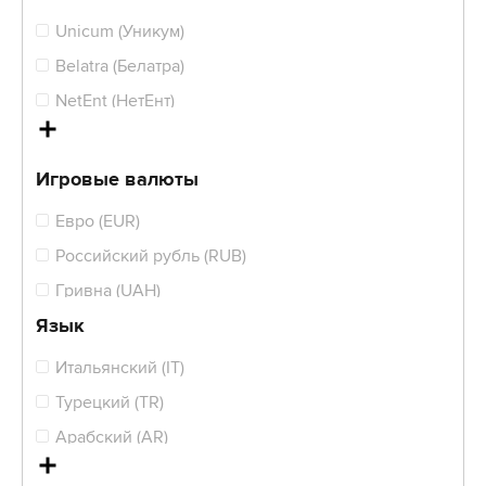
Unicum (Уникум)
Belatra (Белатра)
NetEnt (НетЕнт)
Igrosoft (Игрософт)
Игровые валюты
Евро (EUR)
Российский рубль (RUB)
Гривна (UAH)
Язык
Американский доллар (USD)
Итальянский (IT)
Турецкий (TR)
Арабский (AR)
Испанский (ES)