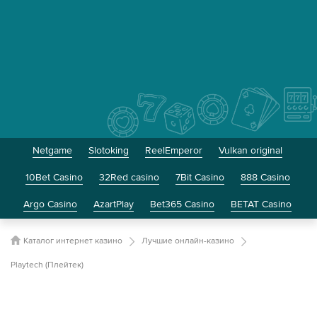
Netgame
Slotoking
ReelEmperor
Vulkan original
10Bet Casino
32Red casino
7Bit Casino
888 Casino
Argo Casino
AzartPlay
Bet365 Casino
BETAT Casino
Каталог интернет казино
Лучшие онлайн-казино
Playtech (Плейтек)