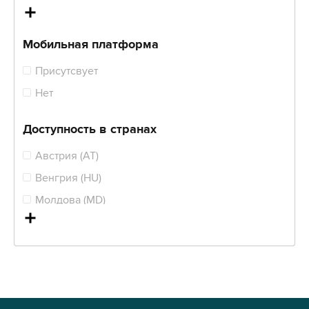
Испанский (ES)
Мобильная платформа
Присутсвует
Нет
Доступность в странах
Австрия (AT)
Венгрия (HU)
Молдова (MD)
Арабские страны (AE)