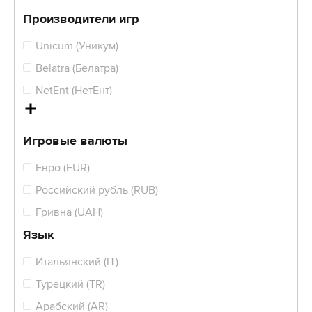
Производители игр
Unicum (Уникум)
Belatra (Белатра)
NetEnt (НетЕнт)
Igrosoft (Игрософт)
Игровые валюты
Евро (EUR)
Российский рубль (RUB)
Гривна (UAH)
Язык
Американский доллар (USD)
Итальянский (IT)
Турецкий (TR)
Арабский (AR)