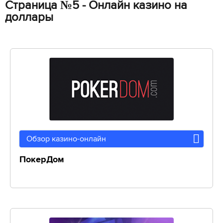
Страница №5 - Онлайн казино на
доллары
Обзор казино-онлайн
ПокерДом