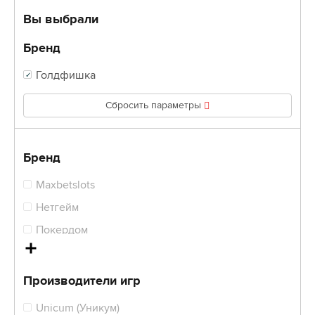
Вы выбрали
Бренд
Голдфишка
Сбросить параметры
Бренд
Maxbetslots
Нетгейм
Покердом
Мандарин
Производители игр
Unicum (Уникум)