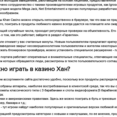
тся молодым заведением, работающим на основе лицензии, предоставленной 
ено сотрудничество с такими производителями игровых продуктов, как Igrosoft
учшие модели Mega Jack, Net Entertainment и прочих популярных разработчико
знообразием.
ы Khan Casino можно открыть непосредственно в браузере, так что вам не при
го, поиграть в продукты любимого казино всегда удастся на планшете или сма
щий случайные числа, проходит регулярные проверки на объективность. Его
о том, как это работает, зайдите в раздел «Гарантии».
але отнимет у вас считанные минуты. Новым пользователям предлагают краткую
 заведение закрыт несовершеннолетним пользователям и жителям некоторых с
ежать блокировок провайдера, можно установить специальное расширение - п
 портала работают оперативные и внимательные специалисты, отвечающие н
м которых обращаются люди, рассмотрены в тексте пользовательского согла
но играть в казино Хан?
ом ассортименте сайта достаточно удобно, поскольку все продукты распредел
собраны аппараты, наиболее востребованные в клиентской среде, так что вы с
томаты классического типа с 3 барабанами и слоты видеоформата (5 барабано
да;
ими и американскими правилами. Здесь же можно поиграть в буль и трековые
ер, баккара и т.д.;
- тут игроки найдут наиболее популярные и оригинальные версии любимой и
трацией предусмотрены категории с новыми и наилучшими, по ее мнению, пр