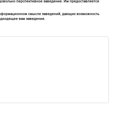
о довольно перспективное заведение. Им предоставляется
информационном смысле заведений, дающих возможность
подходящее вам заведение.