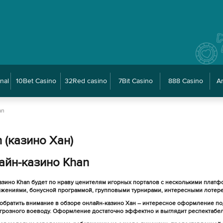
nal
10Bet Casino
32Red casino
7Bit Casino
888 Casino
A
an
 (казино Хан)
айн-казино Khan
зино Khan будет по нраву ценителям игорных порталов с несколькими плат
ениями, бонусной программой, групповыми турнирами, интересными лотерея
т обратить внимание в обзоре онлайн-казино Хан – интересное оформление по
грозного воеводу. Оформление достаточно эффектно и выглядит респектабел