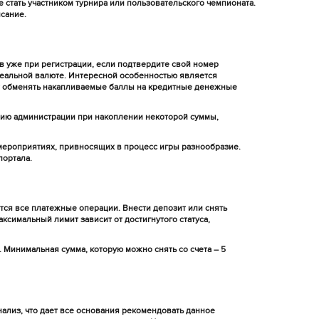
 стать участником турнира или пользовательского чемпионата.
сание.
 уже при регистрации, если подтвердите свой номер
реальной валюте. Интересной особенностью является
гут обменять накапливаемые баллы на кредитные денежные
нию администрации при накоплении некоторой суммы,
 мероприятиях, привносящих в процесс игры разнообразие.
портала.
тся все платежные операции. Внести депозит или снять
ксимальный лимит зависит от достигнутого статуса,
. Минимальная сумма, которую можно снять со счета – 5
ализ, что дает все основания рекомендовать данное