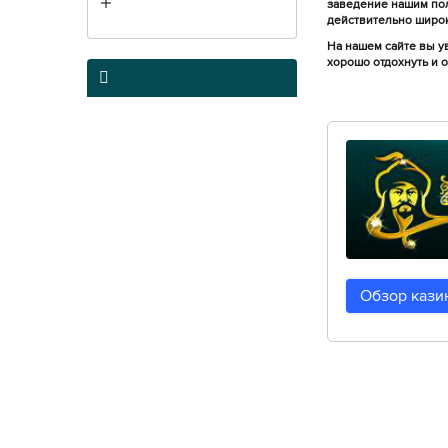
заведение нашим пол
действительно широ
На нашем сайте вы 
хорошо отдохнуть и 
Обзор кази