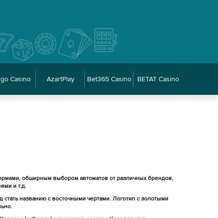
rgo Casino
AzartPlay
Bet365 Casino
BETAT Casino
формами, обширным выбором автоматов от различных брендов,
ми и т.д.
д стать названию с восточными чертами. Логотип с золотыми
ьно.