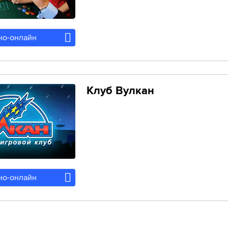
но-онлайн
Клуб Вулкан
но-онлайн