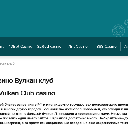
nal
10Bet Casino
32Red casino
7Bit Casino
888 Casino
A
лкан клуб
зино Вулкан клуб
ulkan Club casino
ой бизнес запретили в РФ и многих других государствах постсоветского прост
 и многих других городах. Большинство из тех пользователей, что заходят в и
стный логотип с большой буквой Л, звездами и неоновыми огнями. Несмотря н
е посетить один из его сайтов. Вариантов достаточно много. Выбирайте между
ий вариант, в то время как стационарные заведения еще сохранились в таких г