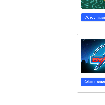
Обзор кази
Обзор кази