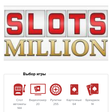
Выбор игры
Слот
Видеопокер
Рулетки
Карточные
Брекджек
автоматы
20
255
64
14
144