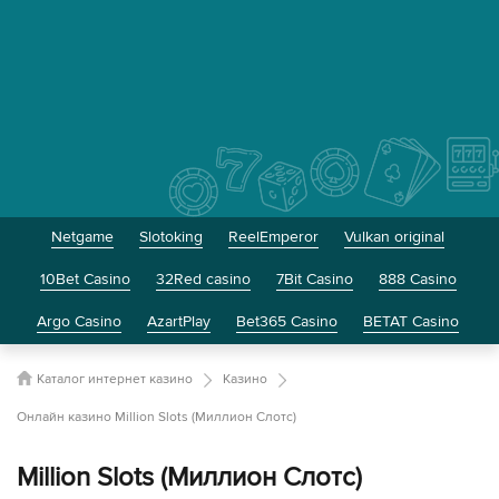
Netgame
Slotoking
ReelEmperor
Vulkan original
10Bet Casino
32Red casino
7Bit Casino
888 Casino
Argo Casino
AzartPlay
Bet365 Casino
BETAT Casino
Каталог интернет казино
Казино
Онлайн казино Million Slots (Миллион Слотс)
Million Slots (Миллион Слотс)