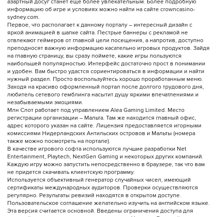
азартный досуг станет еще более увлекательным. Более подробную
информацию об игре и условиях можно найти на сайте
crowncasino-
sydney.com
.
Первое, что располагает к данному порталу – интересный дизайн с
яркой анимацией в шапке сайта. Пестрые баннеры с рекламой не
отвлекают геймеров от главной цели посещения, а напротив, доступно
преподносят важную информацию касательно игровых продуктов. Зайдя
на главную страницу, вы сразу поймете, какие игры пользуются
наибольшей популярностью. Интерфейс достаточно прост в понимании
и удобен. Вам быстро удастся сориентироваться в информации и найти
нужный раздел. Просто воспользуйтесь хорошо проработанным меню.
Заходя на красиво оформленный портал после долгого трудового дня,
любитель сетевого гемблинга насытит душу яркими впечатлениями и
незабываемыми эмоциями.
Млн Слот работает под управлением Alea Gaming Limited. Место
регистрации организации – Мальта. Там же находится главный офис,
адрес которого указан на сайте. Лицензия предоставляется игорными
комиссиями Нидерландских Антильских островов и Мальты (номера
также можно посмотреть на портале).
В качестве игрового софта используются лучшие разработки Net
Entertainment, Playtech, NextGen Gaming и некоторых других компаний.
Каждую игру можно запустить непосредственно в браузере, так что вам
не придется скачивать клиентскую программу.
Используется объективный генератор случайных чисел, имеющий
сертификаты международных аудиторов. Проверки осуществляются
регулярно. Результаты ревизий находятся в открытом доступе.
Пользовательское соглашение желательно изучить на английском языке.
Эта версия считается основной. Введены ограничения доступа для