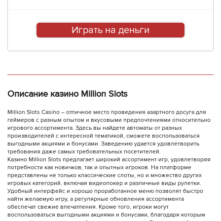
Играть на деньги
Описание казино Million Slots
Million Slots Casino – отличное место проведения азартного досуга для
геймеров с разным опытом и вкусовыми предпочтениями относительно
игрового ассортимента. Здесь вы найдете автоматы от разных
производителей с интересной тематикой, сможете воспользоваться
выгодными акциями и бонусами. Заведению удается удовлетворить
требования даже самых требовательных посетителей.
Казино Million Slots предлагает широкий ассортимент игр, удовлетворяя
потребности как новичков, так и опытных игроков. На платформе
представлены не только классические слоты, но и множество других
игровых категорий, включая видеопокер и различные виды рулетки.
Удобный интерфейс и хорошо проработанное меню позволят быстро
найти желаемую игру, а регулярные обновления ассортимента
обеспечат свежие впечатления. Кроме того, игроки могут
воспользоваться выгодными акциями и бонусами, благодаря которым