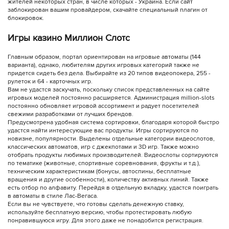
жителей некоторых стран, в числе которых - Украина. Если сайт
заблокирован вашим провайдером, скачайте специальный плагин от
блокировок.
Игры казино Миллион Слотс
Главным образом, портал ориентирован на игровые автоматы (144
варианта), однако, любителям других игровых категорий также не
придется сидеть без дела. Выбирайте из 20 типов видеопокера, 255 -
рулеток и 64 - карточных игр.
Вам не удастся заскучать, поскольку список представленных на сайте
игровых моделей постоянно расширяется. Администрация million-slots
постоянно обновляет игровой ассортимент и радует посетителей
свежими разработками от лучших брендов.
Предусмотрена удобная система сортировки, благодаря которой быстро
удастся найти интересующие вас продукты. Игры сортируются по
новизне, популярности. Выделены отдельные категории видеослотов,
классических автоматов, игр с джекпотами и 3D игр. Также можно
отобрать продукты любимых производителей. Видеослоты сортируются
по тематике (животные, спортивные соревнования, фрукты и т.д.),
техническим характеристикам (бонусы, автоспины, бесплатные
вращения и другие особенности), количеству активных линий. Также
есть отбор по алфавиту. Перейдя в отдельную вкладку, удастся поиграть
в автоматы в стиле Лас-Вегаса.
Если вы не чувствуете, что готовы сделать денежную ставку,
используйте бесплатную версию, чтобы протестировать любую
понравившуюся игру. Для этого даже не понадобится регистрация.