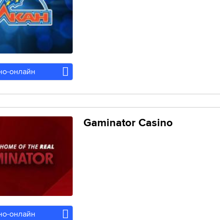
но-онлайн
Gaminator Casino
но-онлайн