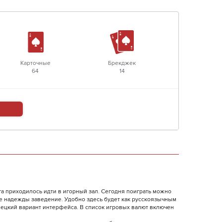
Карточные
Брекджек
64
14
га приходилось идти в игорный зал. Сегодня поиграть можно
е надежды заведение. Удобно здесь будет как русскоязычным
емецкий вариант интерфейса. В список игровых валют включен