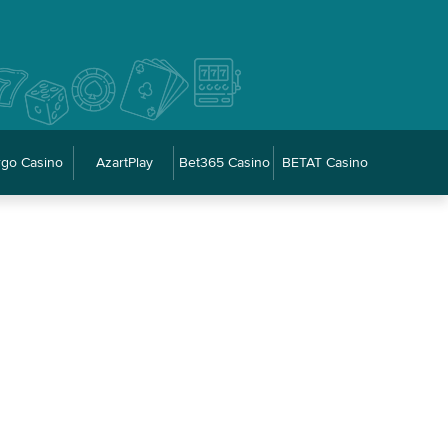
rgo Casino
AzartPlay
Bet365 Casino
BETAT Casino